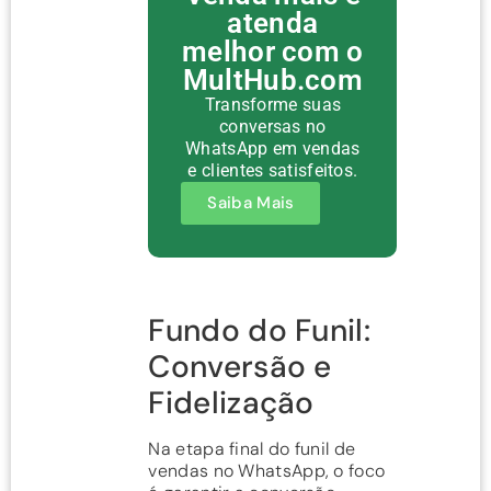
atenda
melhor com o
MultHub.com
Transforme suas
conversas no
WhatsApp em vendas
e clientes satisfeitos.
Saiba Mais
Fundo do Funil:
Conversão e
Fidelização
Na etapa final do funil de
vendas no WhatsApp, o foco