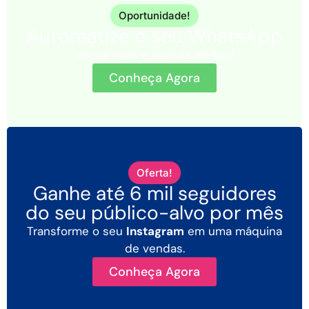
Oportunidade!
Automatize o seu WhatsApp
Venda mais e atenda melhor!
Conheça Agora
Oferta!
Ganhe até 6 mil seguidores
do seu público-alvo por mês
Transforme o seu
Instagram
em uma máquina
de vendas.
Conheça Agora