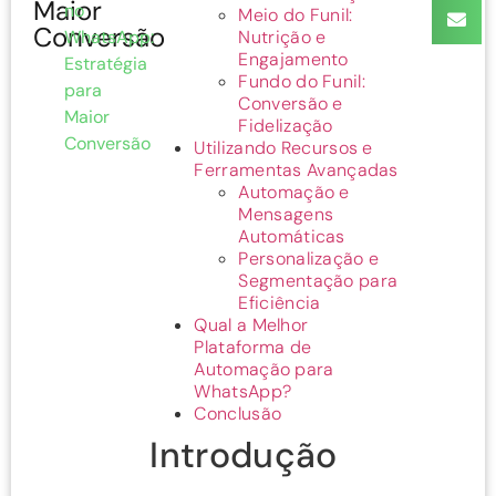
Maior
no
Meio do Funil:
Conversão
WhatsApp:
Nutrição e
Engajamento
Estratégia
Fundo do Funil:
para
Conversão e
Maior
Fidelização
Conversão
Utilizando Recursos e
Ferramentas Avançadas
Automação e
Mensagens
Automáticas
Personalização e
Segmentação para
Eficiência
Qual a Melhor
Plataforma de
Automação para
WhatsApp?
Conclusão
Introdução