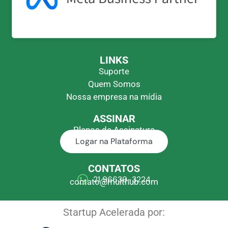
LINKS
Suporte
Quem Somos
Nossa empresa na mídia
ASSINAR
Planos de Assinatura
Logar na Plataforma
CONTATOS
21 96639-3224
contato@multhub.com
Startup Acelerada por: