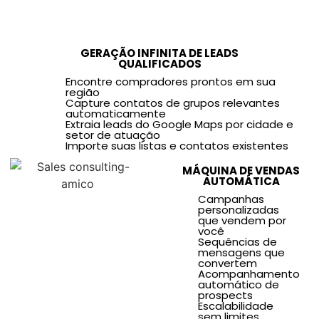
GERAÇÃO INFINITA DE LEADS
QUALIFICADOS
Encontre compradores prontos em sua
região
Capture contatos de grupos relevantes
automaticamente
Extraia leads do Google Maps por cidade e
setor de atuação
Importe suas listas e contatos existentes
MÁQUINA DE VENDAS
AUTOMÁTICA
Campanhas
personalizadas
que vendem por
você
Sequências de
mensagens que
convertem
Acompanhamento
automático de
prospects
Escalabilidade
sem limites