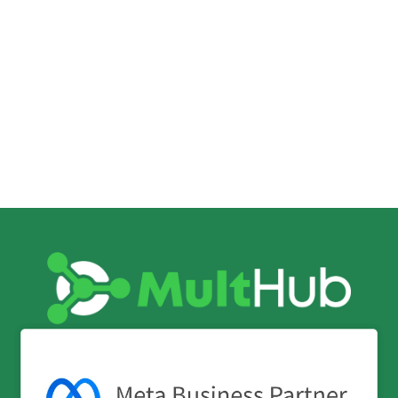
Como vou receber
meus acessos?
Posso cancelar a
qualquer momento
minha assinatura?