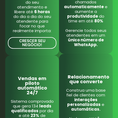
chamados
do seu
automaticamente
e
atendimento e
aumente a
libere até
6 horas
produtividade
do
do dia a dia do seu
time em até
80%
atendente para
focar no que
Gerencie todos seus
realmente importa:
atendentes em um
único número de
CRESCER SEU
WhatsApp.
NEGÓCIO!
Relacionamento
Vendas em
que converte
piloto
automático
Construa uma base
24/7
fiel de clientes com
interações
Sistema comprovado
personalizadas
e
que gera 134
leads
automáticas.
qualificados
por dia
e até
23%
de