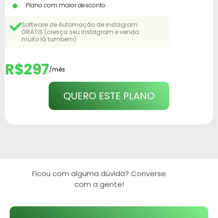
Plano com maior desconto
Software de Automação de Instagram
GRÁTIS (cresça seu Instagram e venda
muito lá também)
R$297
/mês
QUERO ESTE PLANO
Ficou com alguma dúvida? Converse
com a gente!