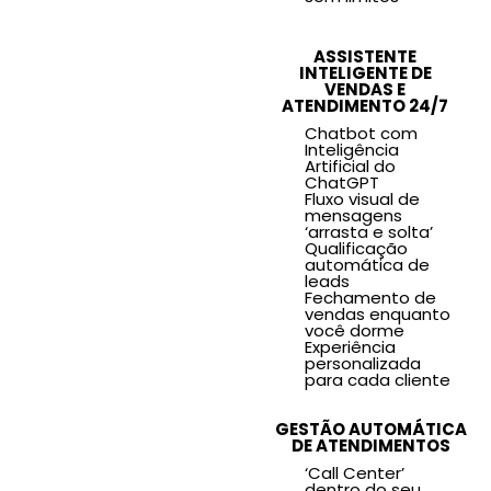
ASSISTENTE
INTELIGENTE DE
VENDAS E
ATENDIMENTO 24/7
Chatbot com
Inteligência
Artificial do
ChatGPT
Fluxo visual de
mensagens
‘arrasta e solta’
Qualificação
automática de
leads
Fechamento de
vendas enquanto
você dorme
Experiência
personalizada
para cada cliente
GESTÃO AUTOMÁTICA
DE ATENDIMENTOS
‘Call Center’
dentro do seu