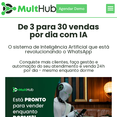
Agendar Demo
Com
De 3 para 30 vendas
por dia com IA
O sistema de Inteligência Artificial que está
revolucionando o WhatsApp
Conquiste mais clientes, faça gestão e
automação do seu atendimento e venda 24h
por dia - mesmo enquanto dorme