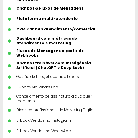
Chatbot & Fluxos de Mensagens​
Plataforma multi-atendente
CRM Kanban atendimento/comercial
Dashboard com métricas de
atendimento e marketing
Fluxos de Mensagens a partir de
Webhooks
Chatbot treinável com Inteligência
Artificial (ChatGPT e Deep Seek)
Gestão de time, etiquetas e tickets
Suporte via WhatsApp
Cancelamento de assinatura a qualquer
momento
Dicas de profissionais de Marketing Digital
E-book Vendas no Instagram
E-book Vendas no WhatsApp