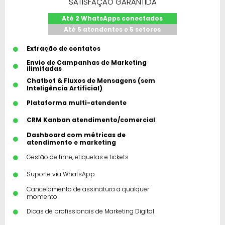
SATISFAÇÃO GARANTIDA
Até 2 WhatsApps conectados
Até 5 atendentes e 5 setores
Extração de contatos
Envio de Campanhas de Marketing
ilimitadas
Chatbot & Fluxos de Mensagens (sem
Inteligência Artificial)
Plataforma multi-atendente
CRM Kanban atendimento/comercial
Dashboard com métricas de
atendimento e marketing
Gestão de time, etiquetas e tickets
Suporte via WhatsApp
Cancelamento de assinatura a qualquer
momento
Dicas de profissionais de Marketing Digital