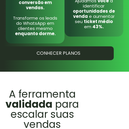
Ajudamos
você
a
conversão em
identificar
vendas.
oportunidades de
venda
e aumentar
Transforme os leads
seu
ticket médio
do WhatsApp em
em
43%.
clientes mesmo
enquanto dorme.
CONHECER PLANOS
A ferramenta
validada
para
escalar suas
vendas