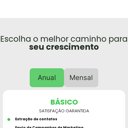
Escolha o melhor caminho para
seu crescimento
Anual
Mensal
BÁSICO
SATISFAÇÃO GARANTIDA
Extração de contatos
Envio de Campanhas de Marketing