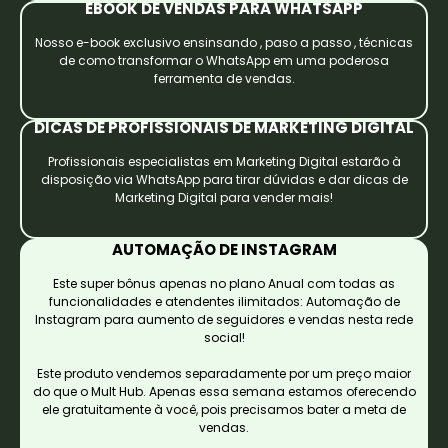
EBOOK DE VENDAS PARA WHATSAPP
Nosso e-book exclusivo ensinsando , paso a passo , técnicas
de como transformar o WhatsApp em uma poderosa
ferramenta de vendas.
DICAS DE PROFISSIONAIS DE MARKETING DIGITAL
Profissionais especialistas em Marketing Digital estarão à
disposição via WhatsApp para tirar dúvidas e dar dicas de
Marketing Digital para vender mais!
AUTOMAÇÃO DE INSTAGRAM
Este super bônus apenas no plano Anual com todas as
funcionalidades e atendentes ilimitados: Automação de
Instagram para aumento de seguidores e vendas nesta rede
social!
Este produto vendemos separadamente por um preço maior
do que o Mult Hub. Apenas essa semana estamos oferecendo
ele gratuitamente à você, pois precisamos bater a meta de
vendas.