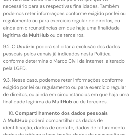
necessário para as respectivas finalidades. Também
podemos reter informações conforme exigido por lei ou
regulamento ou para exercício regular de direitos, ou
ainda em circunstâncias em que haja uma finalidade
legítima da
MultHub
ou de terceiros.
9.2. O
Usuário
poderá solicitar a exclusão dos dados
pessoais pelos canais já indicados nesta Política,
conforme determina o Marco Civil da Internet, alterado
pela LGPD.
9.3. Nesse caso, podemos reter informações conforme
exigido por lei ou regulamento ou para exercício regular
de direitos, ou ainda em circunstâncias em que haja uma
finalidade legítima da
MultHub
ou de terceiros.
Compartilhamento dos dados pessoais
A
MultHub
poderá compartilhar os dados de
identificação, dados de contato, dados de faturamento,
dados de tráfego e localização, dados de navegação na