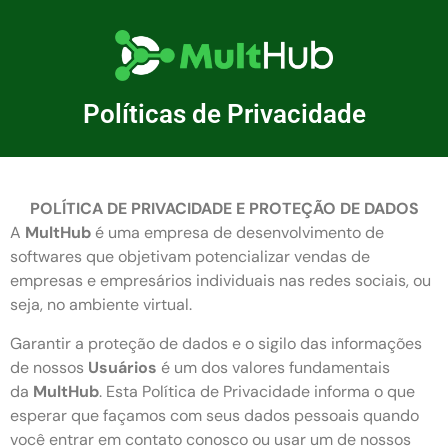
Políticas de Privacidade
POLÍTICA DE PRIVACIDADE E PROTEÇÃO DE DADOS
A
MultHub
é uma empresa de desenvolvimento de
softwares que objetivam potencializar vendas de
empresas e empresários individuais nas redes sociais, ou
seja, no ambiente virtual.
Garantir a proteção de dados e o sigilo das informações
de nossos
Usuários
é um dos valores fundamentais
da
MultHub
. Esta Política de Privacidade informa o que
esperar que façamos com seus dados pessoais quando
você entrar em contato conosco ou usar um de nossos