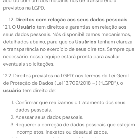
acordo com um dos mecanismos de transferência
previstos na LGPD.
Direitos com relação aos seus dados pessoais
12.1. O
Usuário
tem direitos e garantias em relação aos
seus dados pessoais. Nós disponibilizamos mecanismos,
detalhados abaixo, para que os
Usuários
tenham clareza
e transparência no exercício de seus direitos. Sempre que
necessário, nossa equipe estará pronta para avaliar
eventuais solicitações.
12.2. Direitos previstos na LGPD: nos termos da Lei Geral
de Proteção de Dados (Lei 13.709/2018 –) (“LGPD”), o
usuário
tem direito de:
Confirmar que realizamos o tratamento dos seus
dados pessoais.
Acessar seus dados pessoais.
Requerer a correção de dados pessoais que estejam
incompletos, inexatos ou desatualizados.