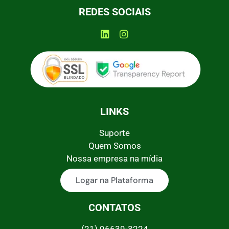
REDES SOCIAIS
LINKS
Suporte
Quem Somos
Nossa empresa na mídia
Logar na Plataforma
CONTATOS
(21) 96639-3224