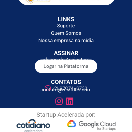
LINKS
Suporte
Quem Somos
Nossa empresa na mídia
ASSINAR
Planos de Assinatura
Logar na Plataforma
CONTATOS
21 97074-6733
contato@multhub.com
Startup Acelerada por: