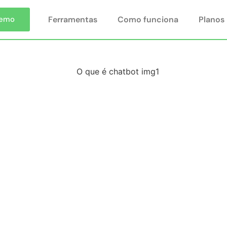
Ferramentas
Como funciona
Planos
Demo