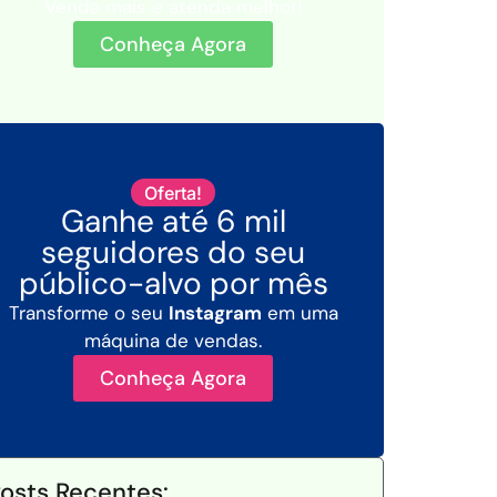
Venda mais e atenda melhor!
Conheça Agora
Oferta!
Ganhe até 6 mil
seguidores do seu
público-alvo por mês
Transforme o seu
Instagram
em uma
máquina de vendas.
Conheça Agora
osts Recentes: