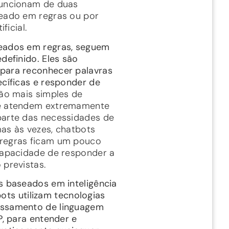
funcionam de duas
eado em regras ou por
ificial.
eados em regras, seguem
definido. Eles são
para reconhecer palavras
ecíficas e responder de
são mais simples de
e atendem extremamente
arte das necessidades de
as às vezes, chatbots
regras ficam um pouco
capacidade de responder a
 previstas.
s baseados em inteligência
, bots utilizam tecnologias
ssamento de linguagem
P, para entender e