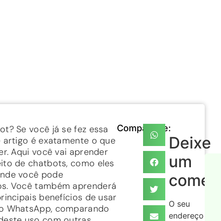
Compartilhe:
ot? Se você já se fez essa
Deixe
e artigo é exatamente o que
er. Aqui você vai aprender
um
ito de chatbots, como eles
onde você pode
coment
os. Você também aprenderá
rincipais benefícios de usar
O seu
no WhatsApp, comparando
endereço
deste uso com outras