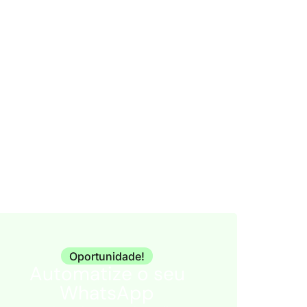
ário
Oportunidade!
Automatize o seu
WhatsApp