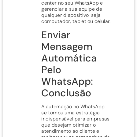
center no seu WhatsApp e
gerenciar a sua equipe de
qualquer dispositivo, seja
computador, tablet ou celular.
Enviar
Mensagem
Automática
Pelo
WhatsApp:
Conclusão
A automação no WhatsApp
se tornou uma estratégia
indispensável para empresas
que desejam otimizar o
atendimento ao cliente e