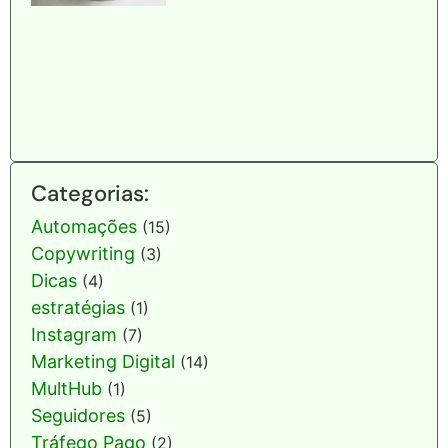
Categorias:
Automações
(15)
Copywriting
(3)
Dicas
(4)
estratégias
(1)
Instagram
(7)
Marketing Digital
(14)
MultHub
(1)
Seguidores
(5)
Tráfego Pago
(2)