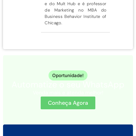
e do Mult Hub e é professor
de Marketing no MBA do
Business Behavior Institute of
Chicago.
Oportunidade!
Automatize o seu WhatsApp
Venda mais e atenda melhor!
Conheça Agora