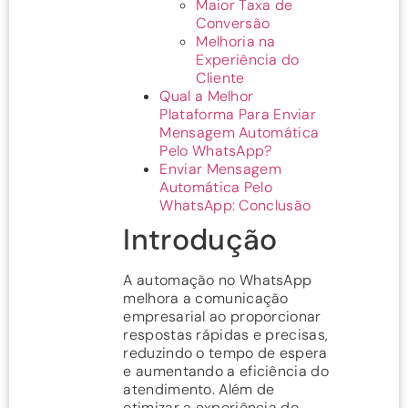
Maior Taxa de
Conversão
Melhoria na
Experiência do
Cliente
Qual a Melhor
Plataforma Para Enviar
Mensagem Automática
Pelo WhatsApp?
Enviar Mensagem
Automática Pelo
WhatsApp: Conclusão
Introdução
A automação no WhatsApp
melhora a comunicação
empresarial ao proporcionar
respostas rápidas e precisas,
reduzindo o tempo de espera
e aumentando a eficiência do
atendimento. Além de
otimizar a experiência do