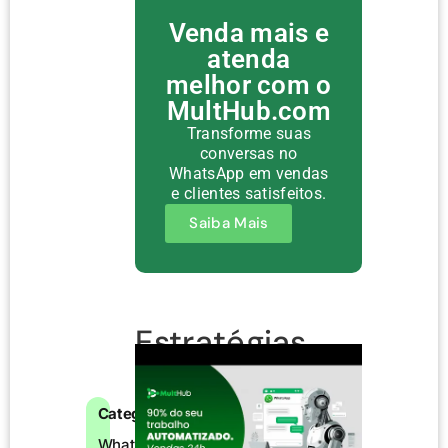
Venda mais e
atenda
melhor com o
MultHub.com
Transforme suas
conversas no
WhatsApp em vendas
e clientes satisfeitos.
Saiba Mais
Estratégias
Para uma
Automação
Categorias:
WhatsApp